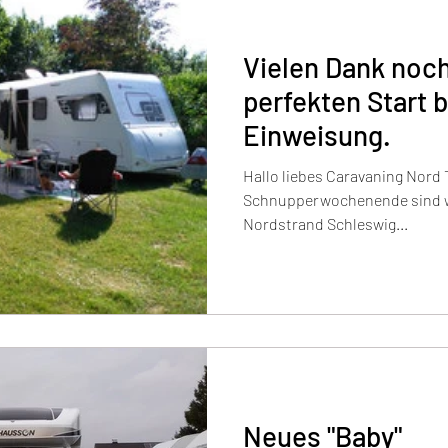
Vielen Dank noc
perfekten Start 
Einweisung.
Hallo liebes Caravaning Nord
Schnupperwochenende sind wir
Nordstrand Schleswig...
Neues "Baby"