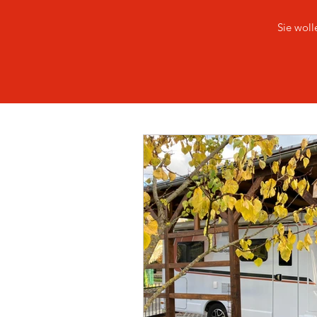
Sie woll