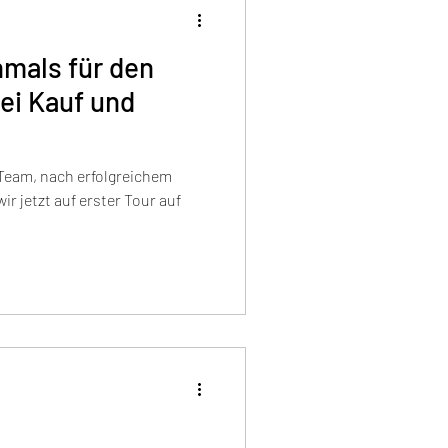
hmals für den
bei Kauf und
 Team, nach erfolgreichem
 jetzt auf erster Tour auf