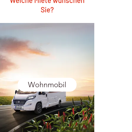
Welche Miete wünschen
Sie?
Wohnmobil