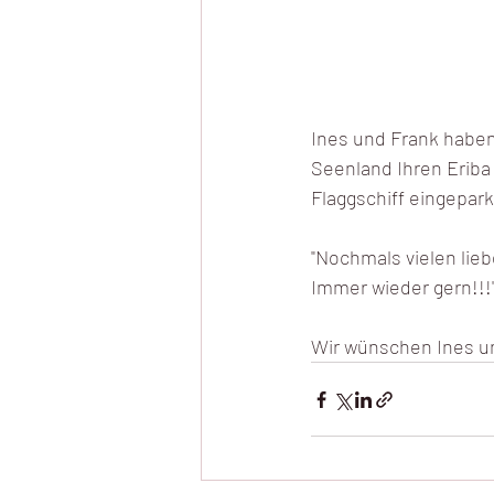
Ines und Frank haben
Seenland Ihren Eriba
Flaggschiff eingepar
"Nochmals vielen lieb
Immer wieder gern!!!
Wir wünschen Ines u