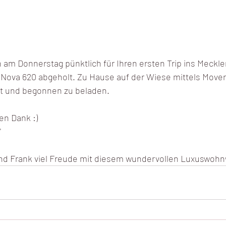
 am Donnerstag pünktlich für Ihren ersten Trip ins Meckle
 Nova 620 abgeholt. Zu Hause auf der Wiese mittels Mover
kt und begonnen zu beladen.
en Dank :)
"
nd Frank viel Freude mit diesem wundervollen Luxuswoh