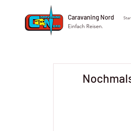
Caravaning Nord
Star
Einfach Reisen.
Nochmals