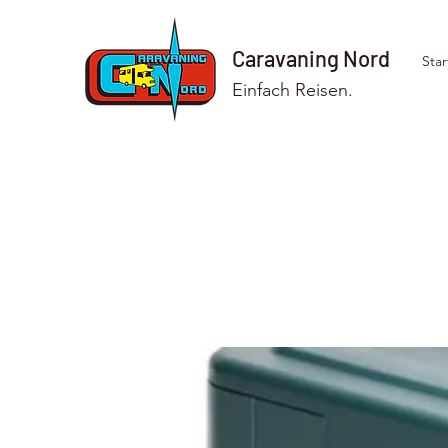
Caravaning Nord
Star
Einfach Reisen.