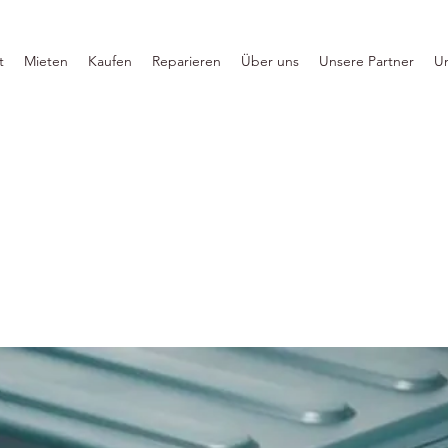
t
Mieten
Kaufen
Reparieren
Über uns
Unsere Partner
U