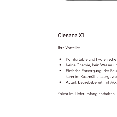
Clesana X1
Ihre Vorteile:
Komfortable und hygienische 
Keine Chemie, kein Wasser u
Einfache Entsorgung: der Beut
kann im Restmüll entsorgt w
Autark betriebsbereit mit Ak
*nicht im Lieferumfang enthalten