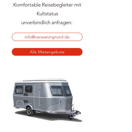
Komfortable Reisebegleiter mit
Kultstatus
unverbindlich anfragen:
info@caravaningnord.de
Alle Mietangebote